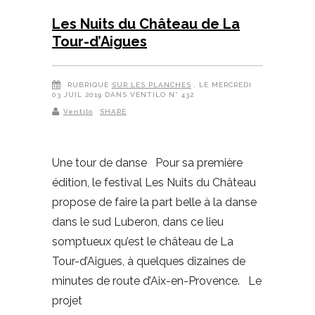
Les Nuits du Château de La
Tour-d’Aigues
RUBRIQUE
SUR LES PLANCHES
, LE MERCREDI
03 JUIL 2019 DANS VENTILO N° 432
Ventilo
SHARE
Une tour de danse Pour sa première
édition, le festival Les Nuits du Château
propose de faire la part belle à la danse
dans le sud Luberon, dans ce lieu
somptueux qu’est le château de La
Tour-d’Aigues, à quelques dizaines de
minutes de route d’Aix-en-Provence. Le
projet