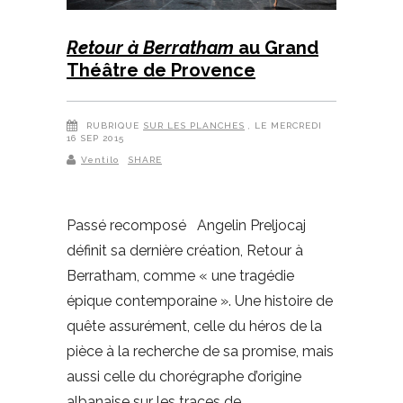
Retour à Berratham
au Grand
Théâtre de Provence
RUBRIQUE
SUR LES PLANCHES
, LE MERCREDI
16 SEP 2015
Ventilo
SHARE
Passé recomposé Angelin Preljocaj
définit sa dernière création, Retour à
Berratham, comme « une tragédie
épique contemporaine ». Une histoire de
quête assurément, celle du héros de la
pièce à la recherche de sa promise, mais
aussi celle du chorégraphe d’origine
albanaise sur les traces de