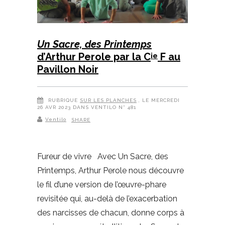
Un Sacre, des Printemps
d’Arthur Perole par la C
F au
ie
Pavillon Noir
RUBRIQUE
SUR LES PLANCHES
, LE MERCREDI
26 AVR 2023 DANS VENTILO N° 481
Ventilo
SHARE
Fureur de vivre Avec Un Sacre, des
Printemps, Arthur Perole nous découvre
le fil d’une version de l’œuvre-phare
revisitée qui, au-delà de l’exacerbation
des narcisses de chacun, donne corps à