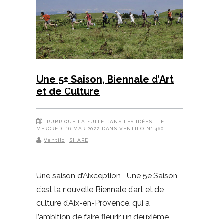
Une 5
Saison, Biennale d’Art
e
et de Culture
RUBRIQUE
LA FUITE DANS LES IDÉES
, LE
MERCREDI 16 MAR 2022 DANS VENTILO N° 460
Ventilo
SHARE
Une saison d’Aixception Une 5e Saison,
c’est la nouvelle Biennale d’art et de
culture d’Aix-en-Provence, qui a
l’ambition de faire fleurir un deuxième