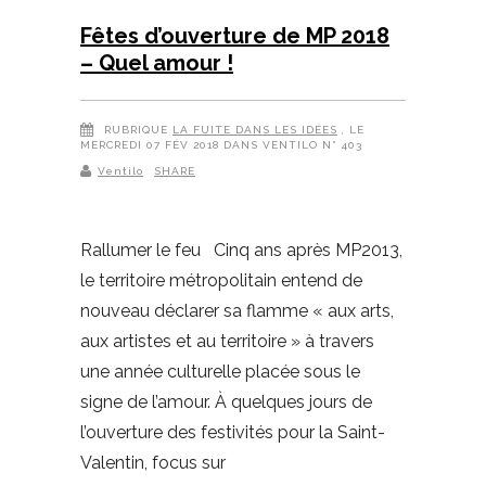
Fêtes d’ouverture de MP 2018
– Quel amour !
RUBRIQUE
LA FUITE DANS LES IDÉES
, LE
MERCREDI 07 FÉV 2018 DANS VENTILO N° 403
Ventilo
SHARE
Rallumer le feu Cinq ans après MP2013,
le territoire métropolitain entend de
nouveau déclarer sa flamme « aux arts,
aux artistes et au territoire » à travers
une année culturelle placée sous le
signe de l’amour. À quelques jours de
l’ouverture des festivités pour la Saint-
Valentin, focus sur