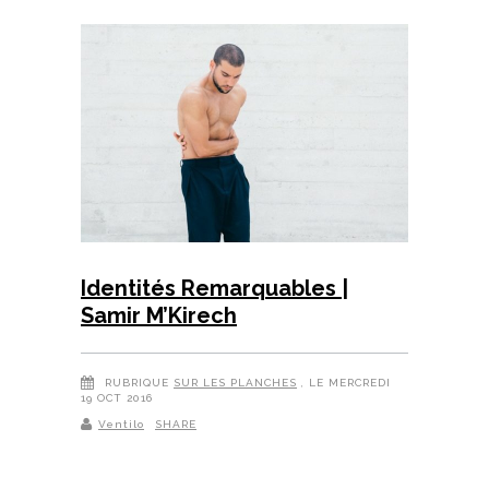
Identités Remarquables |
Samir M’Kirech
RUBRIQUE
SUR LES PLANCHES
, LE MERCREDI
19 OCT 2016
Ventilo
SHARE