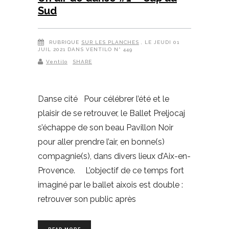
Sud
RUBRIQUE
SUR LES PLANCHES
, LE JEUDI 01
JUIL 2021 DANS VENTILO N° 449
Ventilo
SHARE
Danse cité Pour célébrer l’été et le
plaisir de se retrouver, le Ballet Preljocaj
s’échappe de son beau Pavillon Noir
pour aller prendre l’air, en bonne(s)
compagnie(s), dans divers lieux d’Aix-en-
Provence. L’objectif de ce temps fort
imaginé par le ballet aixois est double :
retrouver son public après