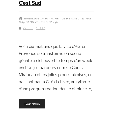
C’est Sud
RUBRIQUE
ÇA PLANCHE
, LE MERCREDI 29 MAI
2019 DANS VENTILO N° 430
Ventilo
SHARE
Voilà dix-huit ans que la ville d’Aix-en-
Provence se transforme en scène
géante à ciel ouvert le temps d’un week-
end. Un joli parcours entre le Cours
Mirabeau et les jolies places aixoises, en
passant par la Cité du Livre, au rythme
d’une programmation dense et plurielle,
READ MORE