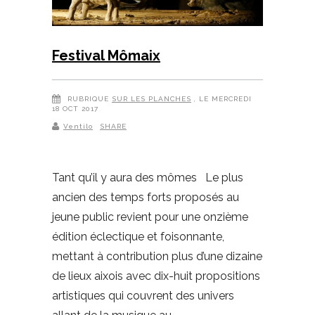
Festival Mômaix
RUBRIQUE
SUR LES PLANCHES
, LE MERCREDI
18 OCT 2017
Ventilo
SHARE
Tant qu’il y aura des mômes Le plus
ancien des temps forts proposés au
jeune public revient pour une onzième
édition éclectique et foisonnante,
mettant à contribution plus d’une dizaine
de lieux aixois avec dix-huit propositions
artistiques qui couvrent des univers