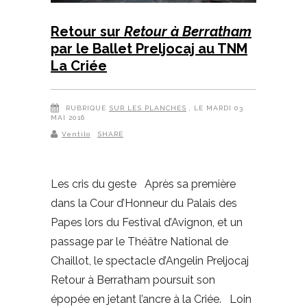
Retour sur
Retour à Berratham
par le Ballet Preljocaj au TNM
La Criée
RUBRIQUE
SUR LES PLANCHES
, LE MARDI 03
MAI 2016
Ventilo
SHARE
Les cris du geste Après sa première
dans la Cour d’Honneur du Palais des
Papes lors du Festival d’Avignon, et un
passage par le Théâtre National de
Chaillot, le spectacle d’Angelin Preljocaj
Retour à Berratham poursuit son
épopée en jetant l’ancre à la Criée. Loin