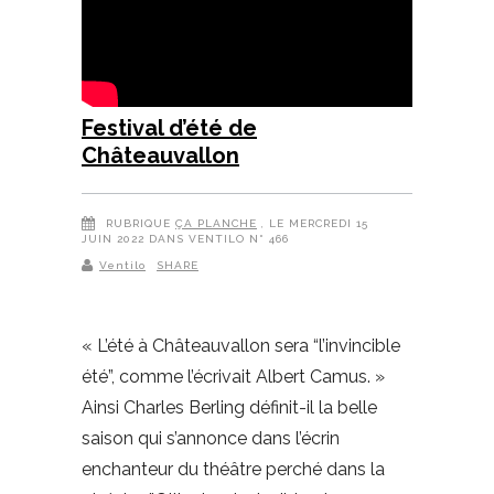
Festival d’été de
Châteauvallon
RUBRIQUE
ÇA PLANCHE
, LE MERCREDI 15
JUIN 2022 DANS VENTILO N° 466
Ventilo
SHARE
« L’été à Châteauvallon sera “l’invincible
été”, comme l’écrivait Albert Camus. »
Ainsi Charles Berling définit-il la belle
saison qui s’annonce dans l’écrin
enchanteur du théâtre perché dans la