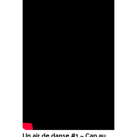
Un air de danse #1 – Cap au