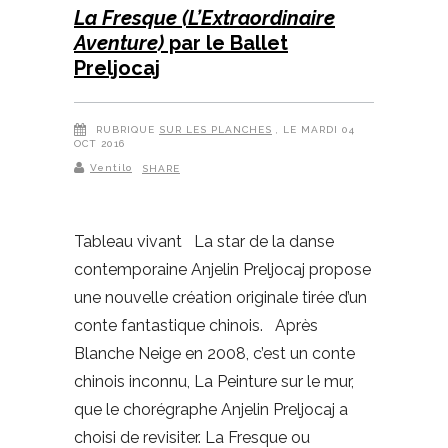
La Fresque (L’Extraordinaire
Aventure)
par le Ballet
Preljocaj
RUBRIQUE
SUR LES PLANCHES
, LE MARDI 04
OCT 2016
Ventilo
SHARE
Tableau vivant La star de la danse
contemporaine Anjelin Preljocaj propose
une nouvelle création originale tirée d’un
conte fantastique chinois. Après
Blanche Neige en 2008, c’est un conte
chinois inconnu, La Peinture sur le mur,
que le chorégraphe Anjelin Preljocaj a
choisi de revisiter. La Fresque ou