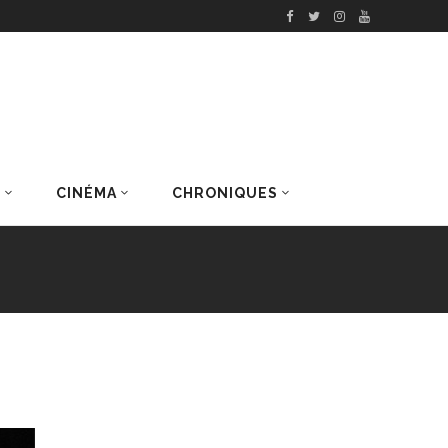
S
CINÉMA
CHRONIQUES
DERNIERS ARTICLES