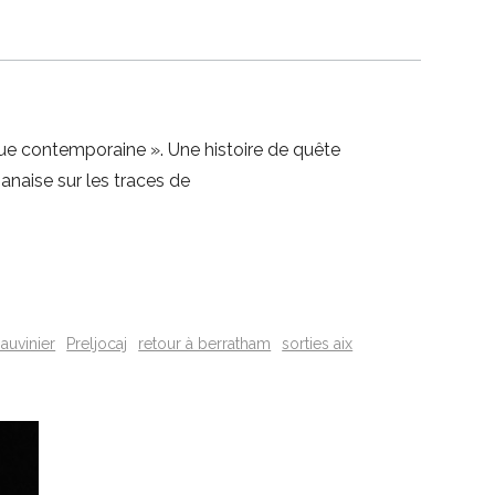
ue contemporaine ». Une histoire de quête
anaise sur les traces de
auvinier
Preljocaj
retour à berratham
sorties aix