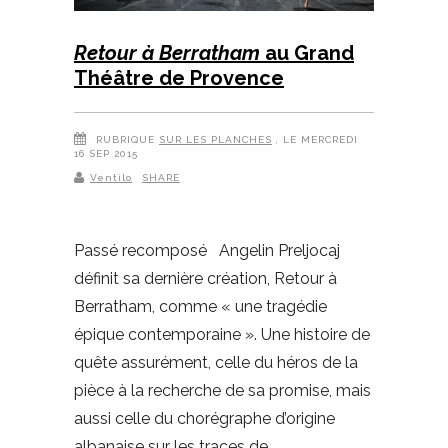
Retour à Berratham
au Grand
Théâtre de Provence
RUBRIQUE
SUR LES PLANCHES
, LE MERCREDI
16 SEP 2015
Ventilo
SHARE
Passé recomposé Angelin Preljocaj
définit sa dernière création, Retour à
Berratham, comme « une tragédie
épique contemporaine ». Une histoire de
quête assurément, celle du héros de la
pièce à la recherche de sa promise, mais
aussi celle du chorégraphe d’origine
albanaise sur les traces de