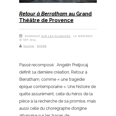
Retour à Berratham
au Grand
Théâtre de Provence
RUBRIQUE
SUR LES PLANCHES
, LE MERCREDI
16 SEP 2015
Ventilo
SHARE
Passé recomposé Angelin Preljocaj
définit sa dernière création, Retour à
Berratham, comme « une tragédie
épique contemporaine ». Une histoire de
quête assurément, celle du héros de la
pièce à la recherche de sa promise, mais
aussi celle du chorégraphe d’origine
albanaise sur les traces de