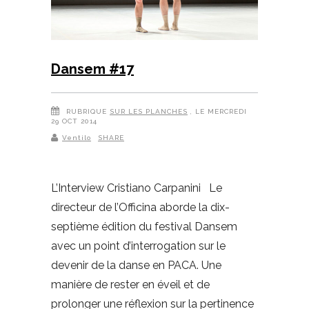
Dansem #17
RUBRIQUE
SUR LES PLANCHES
, LE MERCREDI
29 OCT 2014
Ventilo
SHARE
L’Interview Cristiano Carpanini Le
directeur de l’Officina aborde la dix-
septième édition du festival Dansem
avec un point d’interrogation sur le
devenir de la danse en PACA. Une
manière de rester en éveil et de
prolonger une réflexion sur la pertinence