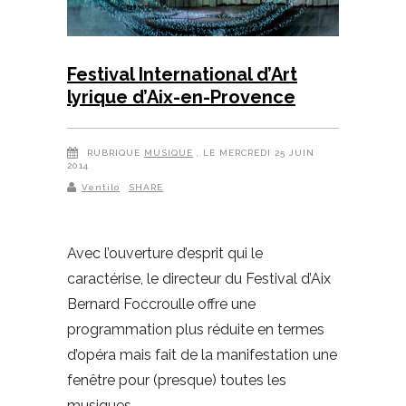
Festival International d’Art
lyrique d’Aix-en-Provence
RUBRIQUE
MUSIQUE
, LE MERCREDI 25 JUIN
2014
Ventilo
SHARE
Avec l’ouverture d’esprit qui le
caractérise, le directeur du Festival d’Aix
Bernard Foccroulle offre une
programmation plus réduite en termes
d’opéra mais fait de la manifestation une
fenêtre pour (presque) toutes les
musiques.