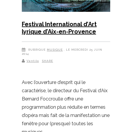
Festival International d’Art
lyrique d’Aix-en-Provence
RUBRIQUE
MUSIQUE
, LE MERCREDI 25 JUIN
2014
Ventilo
SHARE
Avec l’ouverture d’esprit qui le
caractérise, le directeur du Festival d’Aix
Bernard Foccroulle offre une
programmation plus réduite en termes
d’opéra mais fait de la manifestation une
fenêtre pour (presque) toutes les
musiques.