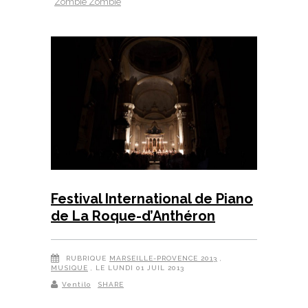
Zombie Zombie
Festival International de Piano
de La Roque-d’Anthéron
RUBRIQUE
MARSEILLE-PROVENCE 2013
,
MUSIQUE
, LE LUNDI 01 JUIL 2013
Ventilo
SHARE