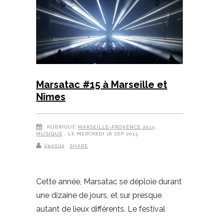
Marsatac #15 à Marseille et
Nîmes
RUBRIQUE
MARSEILLE-PROVENCE 2013
,
MUSIQUE
, LE MERCREDI 18 SEP 2013
Ventilo
SHARE
Cette année, Marsatac se déploie durant
une dizaine de jours, et sur presque
autant de lieux différents. Le festival