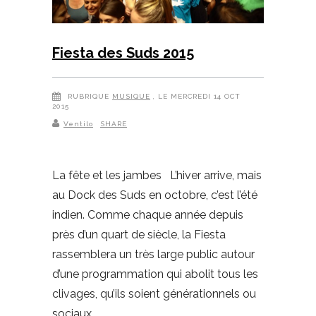
Fiesta des Suds 2015
RUBRIQUE
MUSIQUE
, LE MERCREDI 14 OCT
2015
Ventilo
SHARE
La fête et les jambes L’hiver arrive, mais
au Dock des Suds en octobre, c’est l’été
indien. Comme chaque année depuis
près d’un quart de siècle, la Fiesta
rassemblera un très large public autour
d’une programmation qui abolit tous les
clivages, qu’ils soient générationnels ou
sociaux.