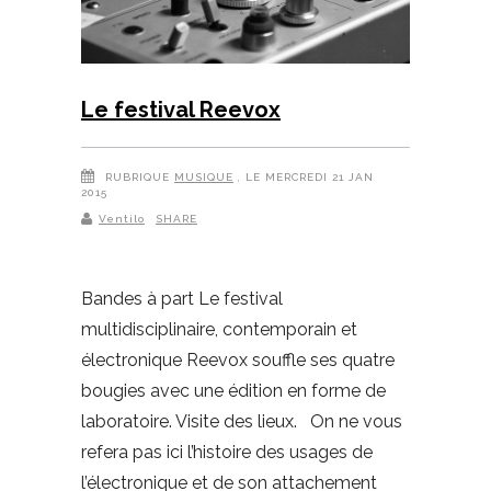
Le festival Reevox
RUBRIQUE
MUSIQUE
, LE MERCREDI 21 JAN
2015
Ventilo
SHARE
Bandes à part Le festival
multidisciplinaire, contemporain et
électronique Reevox souffle ses quatre
bougies avec une édition en forme de
laboratoire. Visite des lieux. On ne vous
refera pas ici l’histoire des usages de
l’électronique et de son attachement