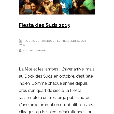
Fiesta des Suds 2015
RUBRIQUE
MUSIQUE
, LE MERCREDI 14 OCT
2015
Ventilo
SHARE
La fête et les jambes L’hiver arrive, mais
au Dock des Suds en octobre, c’est l’été
indien. Comme chaque année depuis
près d’un quart de siècle, la Fiesta
rassemblera un très large public autour
d’une programmation qui abolit tous les
clivages, qu’ils soient générationnels ou