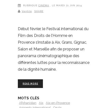
RUBRIQUE
CINÉMA
, LE MARDI 21 JAN 2014
Ventilo
SHARE
Début février, le Festival international du
Film des Droits de l’Homme en
Provence s’installe à Aix, Grans, Gignac,
Salon et Marseille afin de proposer un
panorama cinématographique des
différentes luttes pour la reconnaissance
de la dignité humaine.
READ MORE
MOTS CLÉS
Afghanistan
Aix
Aix-en-Provence
Amnesty International
Ceuta