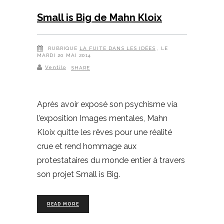
Small is Big de Mahn Kloix
RUBRIQUE
LA FUITE DANS LES IDÉES
, LE
MARDI 20 MAI 2014
Ventilo
SHARE
Après avoir exposé son psychisme via
l’exposition Images mentales, Mahn
Kloix quitte les rêves pour une réalité
crue et rend hommage aux
protestataires du monde entier à travers
son projet Small is Big.
READ MORE