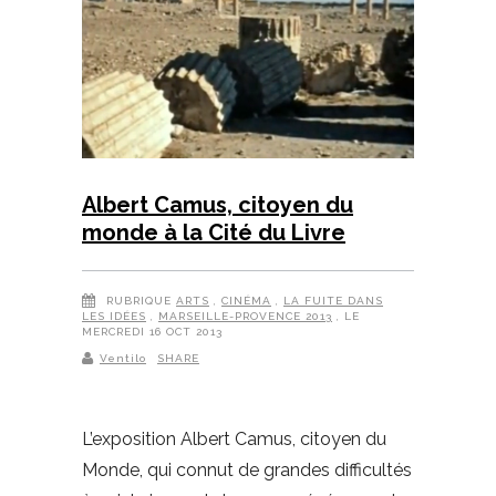
Albert Camus, citoyen du
monde à la Cité du Livre
RUBRIQUE
ARTS
,
CINÉMA
,
LA FUITE DANS
LES IDÉES
,
MARSEILLE-PROVENCE 2013
, LE
MERCREDI 16 OCT 2013
Ventilo
SHARE
L’exposition Albert Camus, citoyen du
Monde, qui connut de grandes difficultés