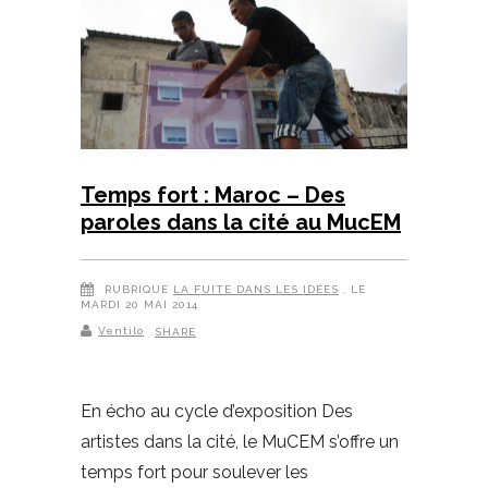
Temps fort : Maroc – Des
paroles dans la cité au MucEM
RUBRIQUE
LA FUITE DANS LES IDÉES
, LE
MARDI 20 MAI 2014
Ventilo
SHARE
En écho au cycle d’exposition Des
artistes dans la cité, le MuCEM s’offre un
temps fort pour soulever les