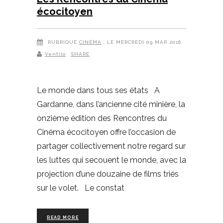
écocitoyen
RUBRIQUE
CINÉMA
, LE MERCREDI 09 MAR 2016
Ventilo
SHARE
Le monde dans tous ses états A
Gardanne, dans l’ancienne cité minière, la
onzième édition des Rencontres du
Cinéma écocitoyen offre l’occasion de
partager collectivement notre regard sur
les luttes qui secouent le monde, avec la
projection d’une douzaine de films triés
sur le volet. Le constat
READ MORE