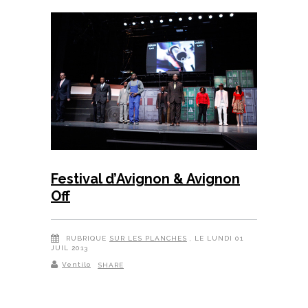
Festival d’Avignon & Avignon
Off
RUBRIQUE
SUR LES PLANCHES
, LE LUNDI 01
JUIL 2013
Ventilo
SHARE