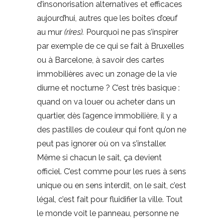
d’insonorisation alternatives et efficaces
aujourd’hui, autres que les boîtes d’œuf
au mur
(rires).
Pourquoi ne pas s’inspirer
par exemple de ce qui se fait à Bruxelles
ou à Barcelone, à savoir des cartes
immobilières avec un zonage de la vie
diurne et nocturne ? C’est très basique :
quand on va louer ou acheter dans un
quartier, dès l’agence immobilière, il y a
des pastilles de couleur qui font qu’on ne
peut pas ignorer où on va s’installer.
Même si chacun le sait, ça devient
officiel. C’est comme pour les rues à sens
unique ou en sens interdit, on le sait, c’est
légal, c’est fait pour fluidifier la ville. Tout
le monde voit le panneau, personne ne