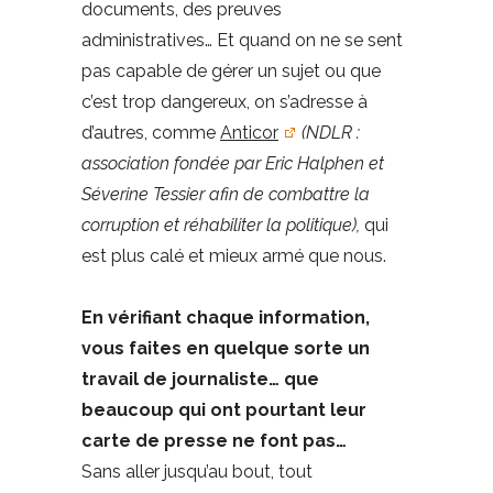
documents, des preuves
administratives… Et quand on ne se sent
pas capable de gérer un sujet ou que
c’est trop dangereux, on s’adresse à
d’autres, comme
Anticor
(NDLR :
association fondée par Eric Halphen et
Séverine Tessier afin de combattre la
corruption et réhabiliter la politique),
qui
est plus calé et mieux armé que nous.
En vérifiant chaque information,
vous faites en quelque sorte un
travail de journaliste… que
beaucoup qui ont pourtant leur
carte de presse ne font pas…
Sans aller jusqu’au bout, tout