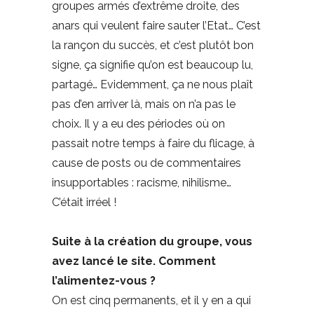
groupes armés d’extrême droite, des
anars qui veulent faire sauter l’Etat… C’est
la rançon du succès, et c’est plutôt bon
signe, ça signifie qu’on est beaucoup lu,
partagé… Evidemment, ça ne nous plaît
pas d’en arriver là, mais on n’a pas le
choix. Il y a eu des périodes où on
passait notre temps à faire du flicage, à
cause de posts ou de commentaires
insupportables : racisme, nihilisme…
C’était irréel !
Suite à la création du groupe, vous
avez lancé le site. Comment
l’alimentez-vous ?
On est cinq permanents, et il y en a qui