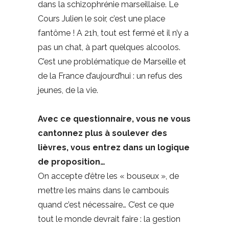
dans la schizophrénie marseillaise. Le
Cours Julien le soir, c’est une place
fantôme ! A 21h, tout est fermé et il n’y a
pas un chat, à part quelques alcoolos.
C’est une problématique de Marseille et
de la France d’aujourd’hui : un refus des
jeunes, de la vie.
Avec ce questionnaire, vous ne vous
cantonnez plus à soulever des
lièvres, vous entrez dans un logique
de proposition…
On accepte d’être les « bouseux », de
mettre les mains dans le cambouis
quand c’est nécessaire… C’est ce que
tout le monde devrait faire : la gestion