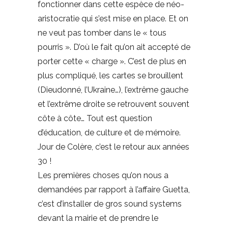
fonctionner dans cette espèce de néo-
aristocratie qui s’est mise en place. Et on
ne veut pas tomber dans le « tous
pourris ». D’où le fait qu’on ait accepté de
porter cette « charge ». C’est de plus en
plus compliqué, les cartes se brouillent
(Dieudonné, l’Ukraine…), l’extrême gauche
et l’extrême droite se retrouvent souvent
côte à côte… Tout est question
d’éducation, de culture et de mémoire.
Jour de Colère, c’est le retour aux années
30 !
Les premières choses qu’on nous a
demandées par rapport à l’affaire Guetta,
c’est d’installer de gros sound systems
devant la mairie et de prendre le