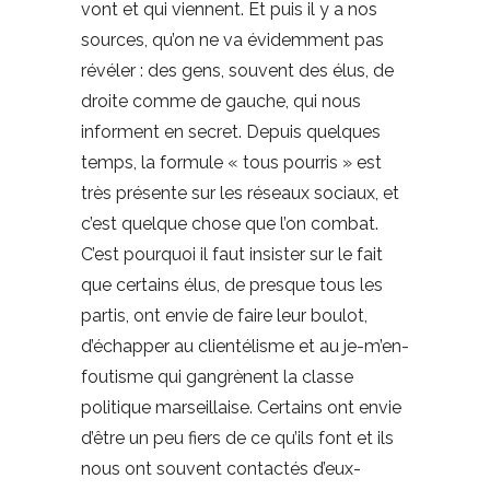
vont et qui viennent. Et puis il y a nos
sources, qu’on ne va évidemment pas
révéler : des gens, souvent des élus, de
droite comme de gauche, qui nous
informent en secret. Depuis quelques
temps, la formule « tous pourris » est
très présente sur les réseaux sociaux, et
c’est quelque chose que l’on combat.
C’est pourquoi il faut insister sur le fait
que certains élus, de presque tous les
partis, ont envie de faire leur boulot,
d’échapper au clientélisme et au je-m’en-
foutisme qui gangrènent la classe
politique marseillaise. Certains ont envie
d’être un peu fiers de ce qu’ils font et ils
nous ont souvent contactés d’eux-