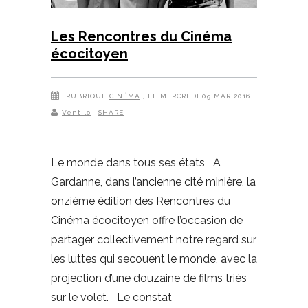
Les Rencontres du Cinéma
écocitoyen
RUBRIQUE
CINÉMA
, LE MERCREDI 09 MAR 2016
Ventilo
SHARE
Le monde dans tous ses états A
Gardanne, dans l’ancienne cité minière, la
onzième édition des Rencontres du
Cinéma écocitoyen offre l’occasion de
partager collectivement notre regard sur
les luttes qui secouent le monde, avec la
projection d’une douzaine de films triés
sur le volet. Le constat