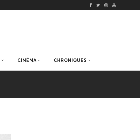
S
CINÉMA
CHRONIQUES
DERNIERS ARTICLES