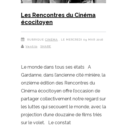
Les Rencontres du Cinéma
écocitoyen
RUBRIQUE
CINÉMA
, LE MERCREDI 09 MAR 2016
Ventilo
SHARE
Le monde dans tous ses états A
Gardanne, dans l’ancienne cité minière, la
onzième édition des Rencontres du
Cinéma écocitoyen offre l’occasion de
partager collectivement notre regard sur
les luttes qui secouent le monde, avec la
projection d’une douzaine de films triés
sur le volet. Le constat