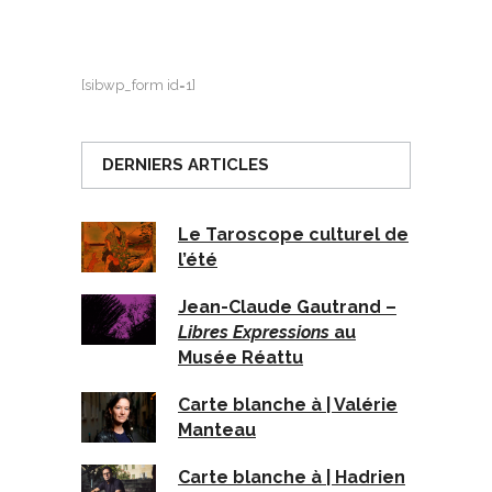
[sibwp_form id=1]
DERNIERS ARTICLES
Le Taroscope culturel de
l’été
Jean-Claude Gautrand –
Libres Expressions
au
Musée Réattu
Carte blanche à | Valérie
Manteau
Carte blanche à | Hadrien