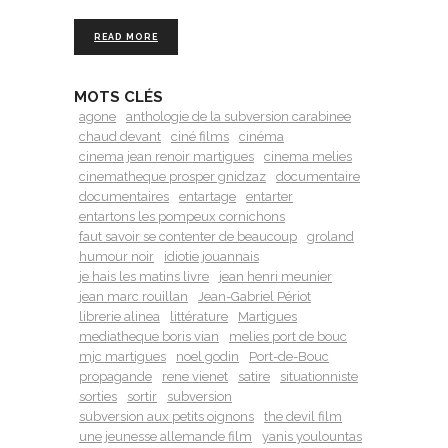
READ MORE
MOTS CLÉS
agone
anthologie de la subversion carabinee
chaud devant
ciné films
cinéma
cinema jean renoir martigues
cinema melies
cinematheque prosper gnidzaz
documentaire
documentaires
entartage
entarter
entartons les pompeux cornichons
faut savoir se contenter de beaucoup
groland
humour noir
idiotie jouannais
je hais les matins livre
jean henri meunier
jean marc rouillan
Jean-Gabriel Périot
librerie alinea
littérature
Martigues
mediatheque boris vian
melies port de bouc
mjc martigues
noel godin
Port-de-Bouc
propagande
rene vienet
satire
situationniste
sorties
sortir
subversion
subversion aux petits oignons
the devil film
une jeunesse allemande film
yanis youlountas