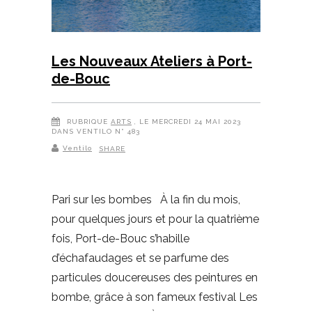
Les Nouveaux Ateliers à Port-
de-Bouc
RUBRIQUE
ARTS
, LE MERCREDI 24 MAI 2023
DANS VENTILO N° 483
Ventilo
SHARE
Pari sur les bombes À la fin du mois,
pour quelques jours et pour la quatrième
fois, Port-de-Bouc s’habille
d’échafaudages et se parfume des
particules doucereuses des peintures en
bombe, grâce à son fameux festival Les