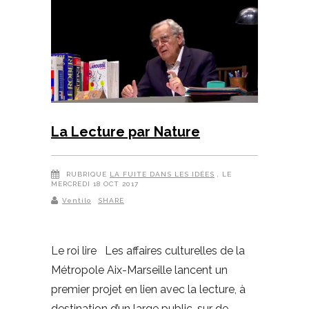
La Lecture par Nature
RUBRIQUE
LA FUITE DANS LES IDÉES
, LE
MERCREDI 18 OCT 2017
Ventilo
SHARE
Le roi lire Les affaires culturelles de la
Métropole Aix-Marseille lancent un
premier projet en lien avec la lecture, à
destination d’un large public, sur de