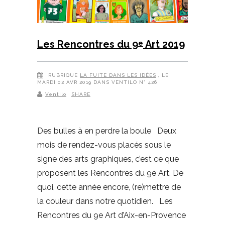
Les Rencontres du 9
Art 2019
e
RUBRIQUE
LA FUITE DANS LES IDÉES
, LE
MARDI 02 AVR 2019 DANS VENTILO N° 426
Ventilo
SHARE
Des bulles à en perdre la boule Deux
mois de rendez-vous placés sous le
signe des arts graphiques, c’est ce que
proposent les Rencontres du 9e Art. De
quoi, cette année encore, (re)mettre de
la couleur dans notre quotidien. Les
Rencontres du 9e Art d’Aix-en-Provence