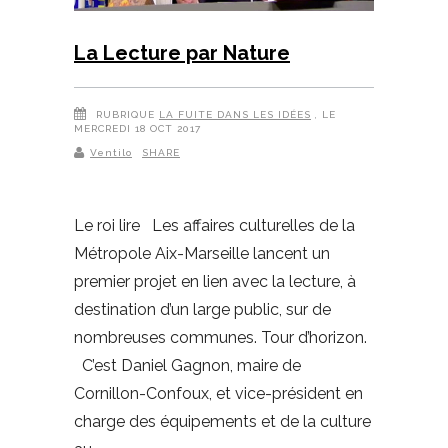
La Lecture par Nature
RUBRIQUE
LA FUITE DANS LES IDÉES
, LE
MERCREDI 18 OCT 2017
Ventilo
SHARE
Le roi lire Les affaires culturelles de la
Métropole Aix-Marseille lancent un
premier projet en lien avec la lecture, à
destination d’un large public, sur de
nombreuses communes. Tour d’horizon.
C’est Daniel Gagnon, maire de
Cornillon-Confoux, et vice-président en
charge des équipements et de la culture