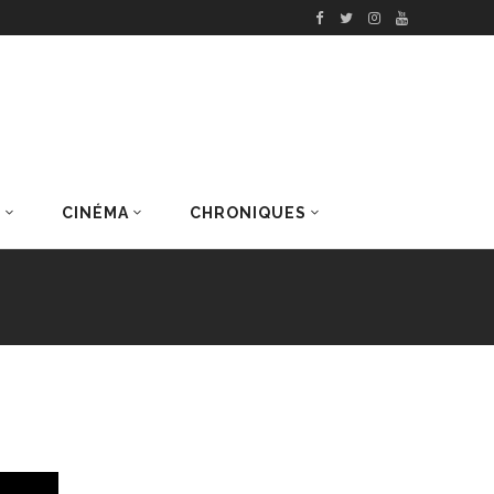
S
CINÉMA
CHRONIQUES
DERNIERS ARTICLES