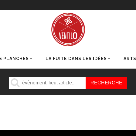
S PLANCHES
LA FUITE DANS LES IDÉES
ART