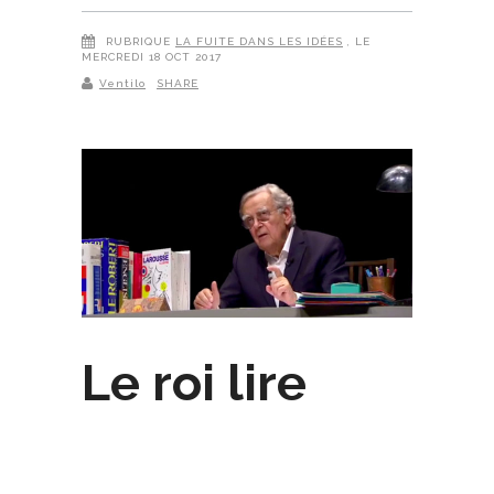
RUBRIQUE
LA FUITE DANS LES IDÉES
, LE
MERCREDI 18 OCT 2017
Ventilo
SHARE
Le roi lire