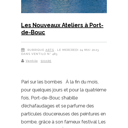
Les Nouveaux Ateliers à Port-
de-Bouc
RUBRIQUE
ARTS
, LE MERCREDI 24 MAI 2023
DANS VENTILO N° 483
Ventilo
SHARE
Pari sur les bombes À la fin du mois,
pour quelques jours et pour la quatrième
fois, Port-de-Bouc s’habille
d’échafaudages et se parfume des
particules doucereuses des peintures en
bombe, grâce à son fameux festival Les