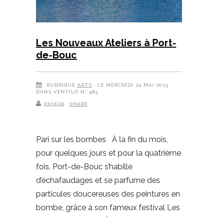
Les Nouveaux Ateliers à Port-
de-Bouc
RUBRIQUE
ARTS
, LE MERCREDI 24 MAI 2023
DANS VENTILO N° 483
Ventilo
SHARE
Pari sur les bombes À la fin du mois,
pour quelques jours et pour la quatrième
fois, Port-de-Bouc s’habille
d’échafaudages et se parfume des
particules doucereuses des peintures en
bombe, grâce à son fameux festival Les