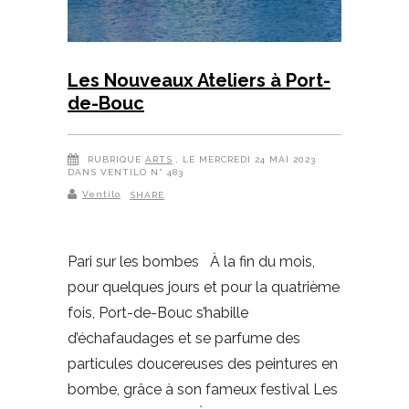
Les Nouveaux Ateliers à Port-
de-Bouc
RUBRIQUE
ARTS
, LE MERCREDI 24 MAI 2023
DANS VENTILO N° 483
Ventilo
SHARE
Pari sur les bombes À la fin du mois,
pour quelques jours et pour la quatrième
fois, Port-de-Bouc s’habille
d’échafaudages et se parfume des
particules doucereuses des peintures en
bombe, grâce à son fameux festival Les