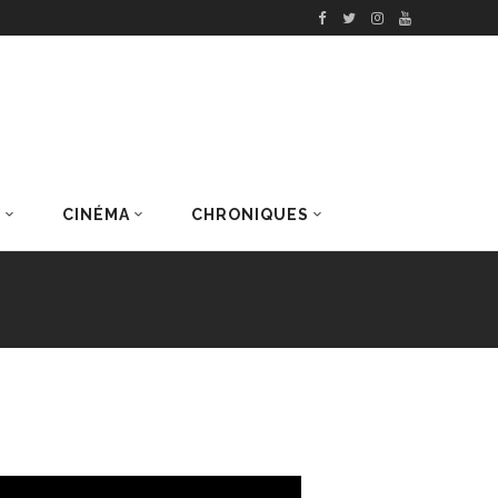
S
CINÉMA
CHRONIQUES
DERNIERS ARTICLES