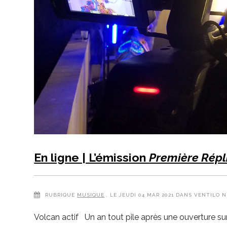
En ligne | L’émission
Première Répl
RUBRIQUE
MUSIQUE
, LE JEUDI 04 MAR 2021 DANS VENTILO N
Volcan actif Un an tout pile après une ouverture sur