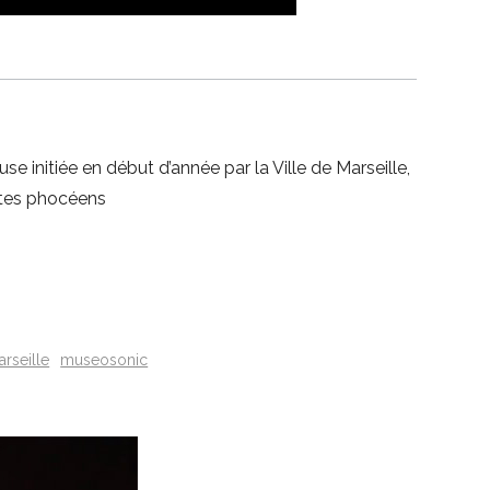
initiée en début d’année par la Ville de Marseille,
istes phocéens
rseille
museosonic