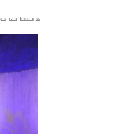
que
nara
transfuges