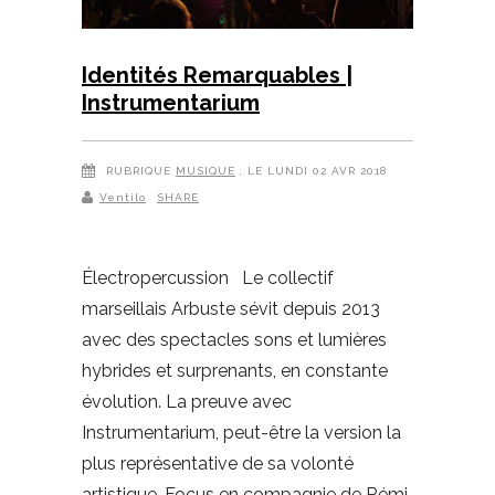
Identités Remarquables |
Instrumentarium
RUBRIQUE
MUSIQUE
, LE LUNDI 02 AVR 2018
Ventilo
SHARE
Électropercussion Le collectif
marseillais Arbuste sévit depuis 2013
avec des spectacles sons et lumières
hybrides et surprenants, en constante
évolution. La preuve avec
Instrumentarium, peut-être la version la
plus représentative de sa volonté
artistique. Focus en compagnie de Rémi