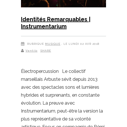
Identités Remarquables |
Instrumentarium
RUBRIQUE
MUSIQUE
, LE LUNDI 02 AVR 2018
Ventilo
SHARE
Électropercussion Le collectif
marseillais Arbuste sévit depuis 2013
avec des spectacles sons et lumières
hybrides et surprenants, en constante
évolution. La preuve avec
Instrumentarium, peut-être la version la
plus représentative de sa volonté
artistique. Focus en compagnie de Rémi