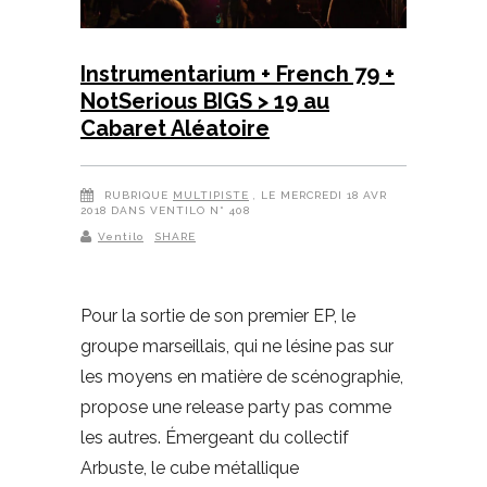
Instrumentarium + French 79 +
NotSerious BIGS > 19 au
Cabaret Aléatoire
RUBRIQUE
MULTIPISTE
, LE MERCREDI 18 AVR
2018 DANS VENTILO N° 408
Ventilo
SHARE
Pour la sortie de son premier EP, le
groupe marseillais, qui ne lésine pas sur
les moyens en matière de scénographie,
propose une release party pas comme
les autres. Émergeant du collectif
Arbuste, le cube métallique