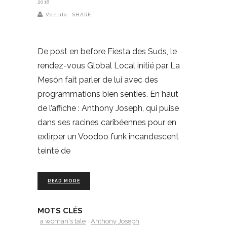
2016
Ventilo
SHARE
De post en before Fiesta des Suds, le
rendez-vous Global Local initié par La
Mesón fait parler de lui avec des
programmations bien senties. En haut
de l’affiche : Anthony Joseph, qui puise
dans ses racines caribéennes pour en
extirper un Voodoo funk incandescent
teinté de
READ MORE
MOTS CLÉS
a woman's tale
Anthony Joseph