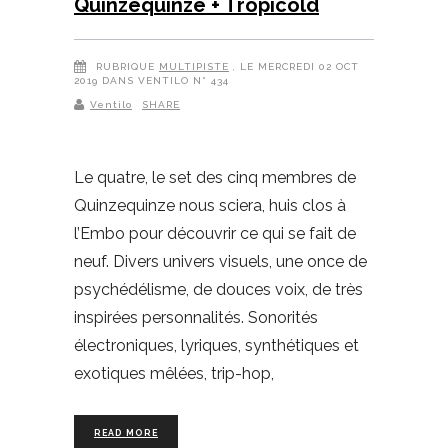
Quinzequinze + Tropicold
RUBRIQUE
MULTIPISTE
, LE MERCREDI 02 OCT
2019 DANS VENTILO N° 434
Ventilo
SHARE
Le quatre, le set des cinq membres de
Quinzequinze nous sciera, huis clos à
l’Embo pour découvrir ce qui se fait de
neuf. Divers univers visuels, une once de
psychédélisme, de douces voix, de très
inspirées personnalités. Sonorités
électroniques, lyriques, synthétiques et
exotiques mêlées, trip-hop,
READ MORE