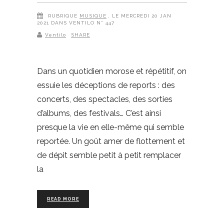
RUBRIQUE
MUSIQUE
, LE MERCREDI 20 JAN
2021 DANS VENTILO N° 447
Ventilo
SHARE
Dans un quotidien morose et répétitif, on
essuie les déceptions de reports : des
concerts, des spectacles, des sorties
d’albums, des festivals… C’est ainsi
presque la vie en elle-même qui semble
reportée. Un goût amer de flottement et
de dépit semble petit à petit remplacer
la
READ MORE