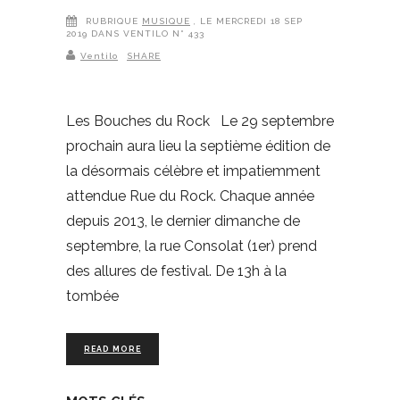
RUBRIQUE
MUSIQUE
, LE MERCREDI 18 SEP
2019 DANS VENTILO N° 433
Ventilo
SHARE
Les Bouches du Rock Le 29 septembre
prochain aura lieu la septième édition de
la désormais célèbre et impatiemment
attendue Rue du Rock. Chaque année
depuis 2013, le dernier dimanche de
septembre, la rue Consolat (1er) prend
des allures de festival. De 13h à la
tombée
READ MORE