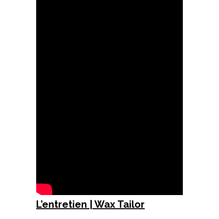
L’entretien | Wax Tailor