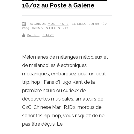
16/02 au Poste à Galène
RUBRIQUE
MULTIPISTE
, LE MERCREDI 06 FÉV
2019 DANS VENTILO N° 422
Ventilo
SHARE
Mélomanes de mélanges mélodieux et
de mélancolies électroniques
mécaniques, embarquez pour un petit
trip, hop ! Fans d’Hugo Kant de la
première heure ou curieux de
découvertes musicales, amateurs de
C2C, Chinese Man, RJD2, mordus de
sonorités hip-hop, vous risquez de ne
pas être déçus. Le