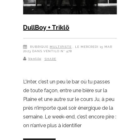
DullBoy + Triklö
RUBRIQUE
MULTIPISTE
, LE MERCREDI 15 MAR
2023 DANS VENTILO N° 478
Ventilo
SHARE
L’Inter, c’est un peu le bar où tu passes
de toute façon, entre une bière sur la
Plaine et une autre sur le cours Ju, à peu
près n’importe quel soir énergique de la
semaine. Le week-end, c’est encore pire :
on n’arrive plus à identifier