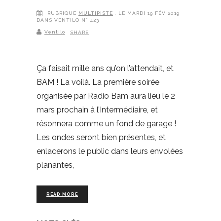
RUBRIQUE
MULTIPISTE
, LE MARDI 19 FÉV 2019
DANS VENTILO N° 423
Ventilo
SHARE
Ça faisait mille ans qu’on l’attendait, et
BAM ! La voilà. La première soirée
organisée par Radio Bam aura lieu le 2
mars prochain à l’Intermédiaire, et
résonnera comme un fond de garage !
Les ondes seront bien présentes, et
enlacerons le public dans leurs envolées
planantes,
READ MORE