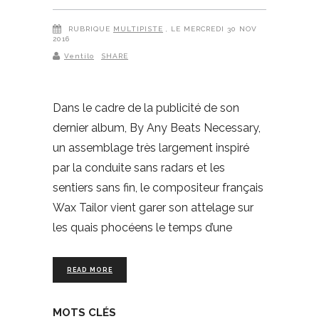
RUBRIQUE
MULTIPISTE
, LE MERCREDI 30 NOV
2016
Ventilo
SHARE
Dans le cadre de la publicité de son
dernier album, By Any Beats Necessary,
un assemblage très largement inspiré
par la conduite sans radars et les
sentiers sans fin, le compositeur français
Wax Tailor vient garer son attelage sur
les quais phocéens le temps d’une
READ MORE
MOTS CLÉS