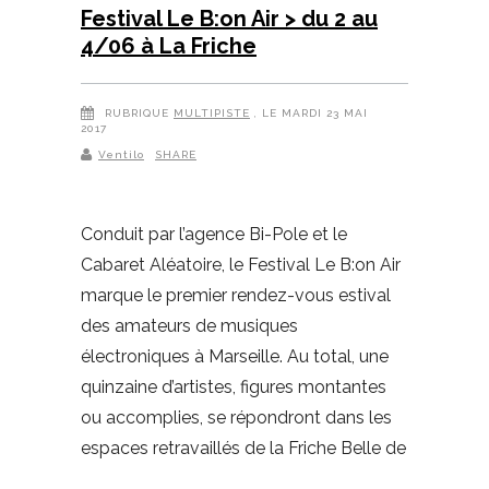
Festival Le B:on Air > du 2 au
4/06 à La Friche
RUBRIQUE
MULTIPISTE
, LE MARDI 23 MAI
2017
Ventilo
SHARE
Conduit par l’agence Bi-Pole et le
Cabaret Aléatoire, le Festival Le B:on Air
marque le premier rendez-vous estival
des amateurs de musiques
électroniques à Marseille. Au total, une
quinzaine d’artistes, figures montantes
ou accomplies, se répondront dans les
espaces retravaillés de la Friche Belle de