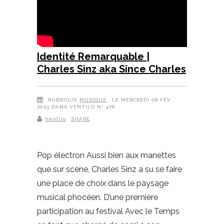
Identité Remarquable |
Charles Sinz aka Since Charles
RUBRIQUE
MUSIQUE
, LE MERCREDI 08 FÉV
2023 DANS VENTILO N° 476
Ventilo
SHARE
Pop électron Aussi bien aux manettes
que sur scène, Charles Sinz a su se faire
une place de choix dans le paysage
musical phocéen. D’une première
participation au festival Avec le Temps