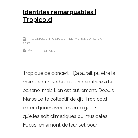
Identités remarquables |
Tropicold
RUBRIQUE
MUSIQUE
, LE MERCREDI 18 JAN
2017
Ventilo
SHARE
Tropique de concert Ça aurait pu être la
marque d’un soda ou d’un dentifrice à la
banane, mais il en est autrement. Depuis
Marseille, le collectif de dj’s Tropicold
entend jouer avec les ambigüités,
qu’elles soit climatiques ou musicales.
Focus, en amont de leur set pour