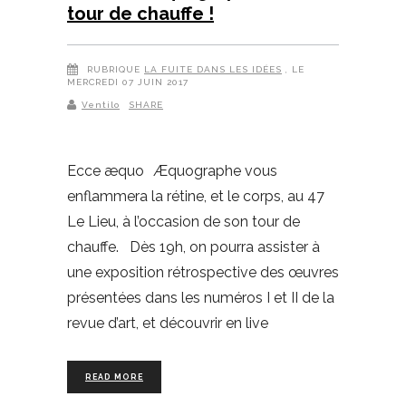
tour de chauffe !
RUBRIQUE
LA FUITE DANS LES IDÉES
, LE
MERCREDI 07 JUIN 2017
Ventilo
SHARE
Ecce æquo Æquographe vous
enflammera la rétine, et le corps, au 47
Le Lieu, à l’occasion de son tour de
chauffe. Dès 19h, on pourra assister à
une exposition rétrospective des œuvres
présentées dans les numéros I et II de la
revue d’art, et découvrir en live
READ MORE