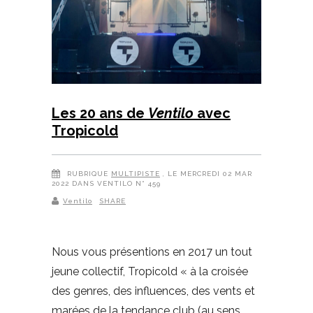
Les 20 ans de
Ventilo
avec
Tropicold
RUBRIQUE
MULTIPISTE
, LE MERCREDI 02 MAR
2022 DANS VENTILO N° 459
Ventilo
SHARE
Nous vous présentions en 2017 un tout
jeune collectif, Tropicold « à la croisée
des genres, des influences, des vents et
marées de la tendance club (au sens