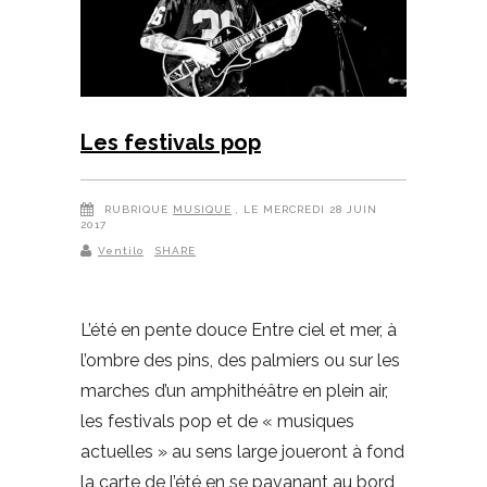
Les festivals pop
RUBRIQUE
MUSIQUE
, LE MERCREDI 28 JUIN
2017
Ventilo
SHARE
L’été en pente douce Entre ciel et mer, à
l’ombre des pins, des palmiers ou sur les
marches d’un amphithéâtre en plein air,
les festivals pop et de « musiques
actuelles » au sens large joueront à fond
la carte de l’été en se pavanant au bord