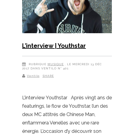
L’interview | Youthstar
RUBRIQUE
MUSIQUE
, LE MERCREDI 13 DÉC
2017 DANS VENTILO N° 401
Ventilo
SHARE
L’interview Youthstar Après vingt ans de
featurings, le flow de Youthstar, l’un des
deux MC attitrés de Chinese Man,
enflammera Venelles avec une rare
énergie. L’occasion d’y découvrir son