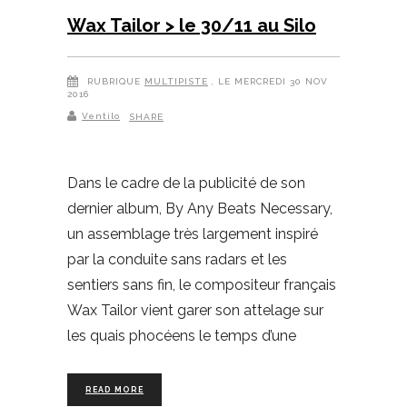
Wax Tailor > le 30/11 au Silo
RUBRIQUE
MULTIPISTE
, LE MERCREDI 30 NOV
2016
Ventilo
SHARE
Dans le cadre de la publicité de son
dernier album, By Any Beats Necessary,
un assemblage très largement inspiré
par la conduite sans radars et les
sentiers sans fin, le compositeur français
Wax Tailor vient garer son attelage sur
les quais phocéens le temps d’une
READ MORE