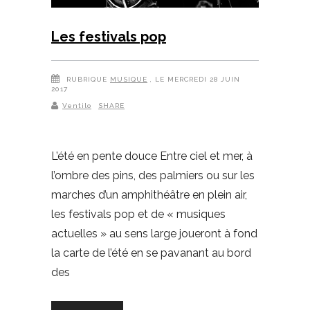
Les festivals pop
RUBRIQUE
MUSIQUE
, LE MERCREDI 28 JUIN
2017
Ventilo
SHARE
L’été en pente douce Entre ciel et mer, à
l’ombre des pins, des palmiers ou sur les
marches d’un amphithéâtre en plein air,
les festivals pop et de « musiques
actuelles » au sens large joueront à fond
la carte de l’été en se pavanant au bord
des