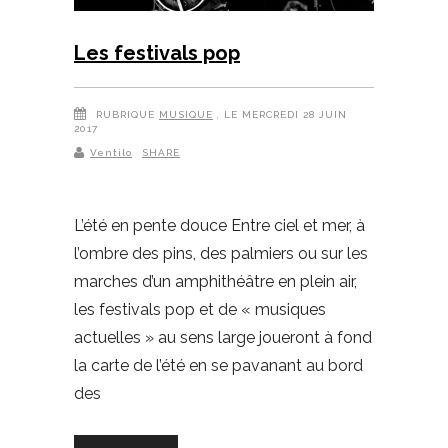
Les festivals pop
RUBRIQUE
MUSIQUE
, LE MERCREDI 28 JUIN
2017
Ventilo
SHARE
L’été en pente douce Entre ciel et mer, à
l’ombre des pins, des palmiers ou sur les
marches d’un amphithéâtre en plein air,
les festivals pop et de « musiques
actuelles » au sens large joueront à fond
la carte de l’été en se pavanant au bord
des