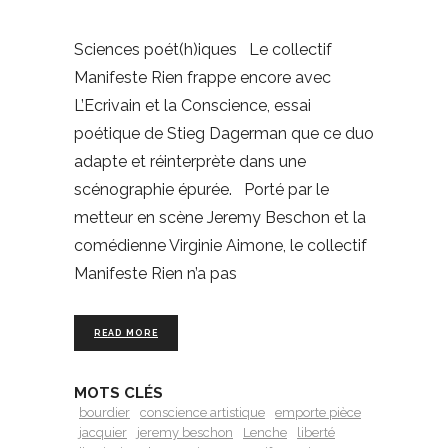
Sciences poét(h)iques Le collectif
Manifeste Rien frappe encore avec
L’Ecrivain et la Conscience, essai
poétique de Stieg Dagerman que ce duo
adapte et réinterprète dans une
scénographie épurée. Porté par le
metteur en scène Jeremy Beschon et la
comédienne Virginie Aimone, le collectif
Manifeste Rien n’a pas
READ MORE
MOTS CLÉS
bourdier
conscience artistique
emporte pièce
jacquier
jeremy beschon
Lenche
liberté