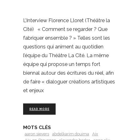
L’Interview Florence Lloret (Théâtre la
Cité) « Comment se regarder ? Que
fabriquer ensemble ? » Telles sont les
questions qui animent au quotidien
l’équipe du Théâtre La Cité. La même
équipe qui propose un temps fort
biennal autour des écritures du réel, afin
de faire « dialoguer créations artistiques
et enjeux
READ MORE
MOTS CLÉS
aaron sievers
abdelkarim douima
Aix