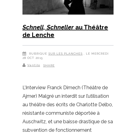
Schnell, Schneller
au Théâtre
de Lenche
RUBRIQUE
SUR LES PLANCHES
, LE MERCREDI
28 OCT 2015
Ventilo
SHARE
L’Interview Franck Dimech (Théâtre de
Ajmer) Malgré un interdit sur l’utilisation
au théâtre des écrits de Charlotte Delbo,
résistante communiste déportée à
Auschwitz, et une baisse drastique de sa
subvention de fonctionnement