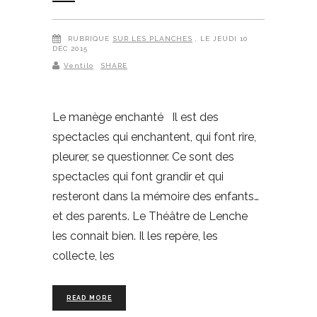
RUBRIQUE
SUR LES PLANCHES
, LE JEUDI 10
DÉC 2015
Ventilo
SHARE
Le manège enchanté Il est des
spectacles qui enchantent, qui font rire,
pleurer, se questionner. Ce sont des
spectacles qui font grandir et qui
resteront dans la mémoire des enfants…
et des parents. Le Théâtre de Lenche
les connait bien. Il les repère, les
collecte, les
READ MORE