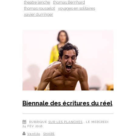
theatre lenche
thomas Bernhard
thomas rousselot
voyages en solitaires
xavier durringer
Biennale des écritures du réel
RUBRIQUE
SUR LES PLANCHES
, LE MERCREDI
24 FÉV 2016
Ventilo
SHARE