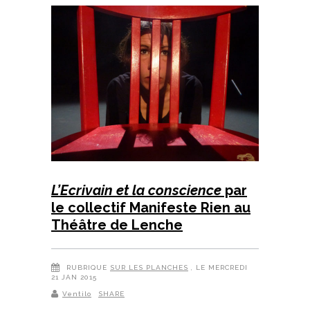
L’Ecrivain et la conscience
par
le collectif Manifeste Rien au
Théâtre de Lenche
RUBRIQUE
SUR LES PLANCHES
, LE MERCREDI
21 JAN 2015
Ventilo
SHARE