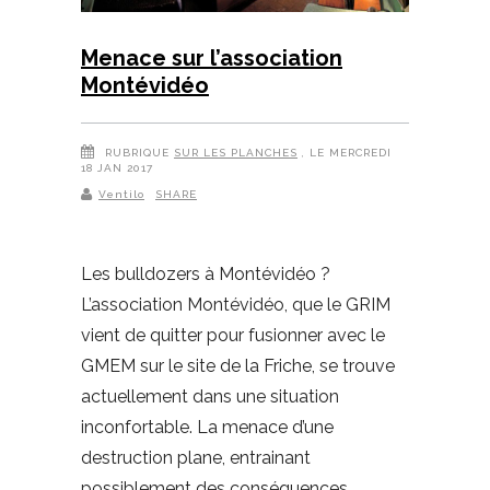
Menace sur l’association
Montévidéo
RUBRIQUE
SUR LES PLANCHES
, LE MERCREDI
18 JAN 2017
Ventilo
SHARE
Les bulldozers à Montévidéo ?
L’association Montévidéo, que le GRIM
vient de quitter pour fusionner avec le
GMEM sur le site de la Friche, se trouve
actuellement dans une situation
inconfortable. La menace d’une
destruction plane, entrainant
possiblement des conséquences