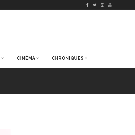
S
CINÉMA
CHRONIQUES
DERNIERS ARTICLES