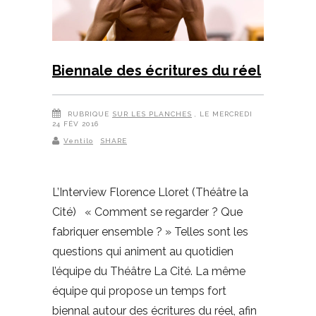
Biennale des écritures du réel
RUBRIQUE
SUR LES PLANCHES
, LE MERCREDI
24 FÉV 2016
Ventilo
SHARE
L’Interview Florence Lloret (Théâtre la
Cité) « Comment se regarder ? Que
fabriquer ensemble ? » Telles sont les
questions qui animent au quotidien
l’équipe du Théâtre La Cité. La même
équipe qui propose un temps fort
biennal autour des écritures du réel, afin