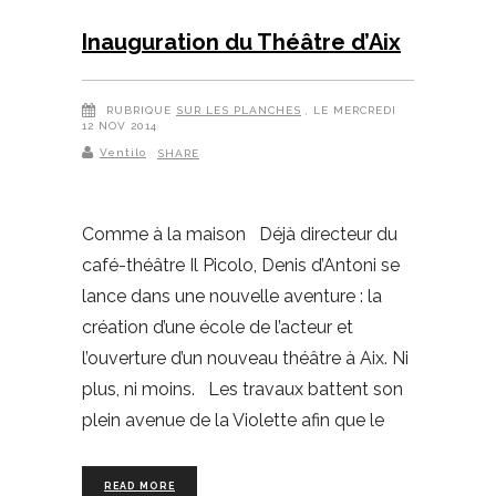
Inauguration du Théâtre d’Aix
RUBRIQUE
SUR LES PLANCHES
, LE MERCREDI
12 NOV 2014
Ventilo
SHARE
Comme à la maison Déjà directeur du
café-théâtre Il Picolo, Denis d’Antoni se
lance dans une nouvelle aventure : la
création d’une école de l’acteur et
l’ouverture d’un nouveau théâtre à Aix. Ni
plus, ni moins. Les travaux battent son
plein avenue de la Violette afin que le
READ MORE