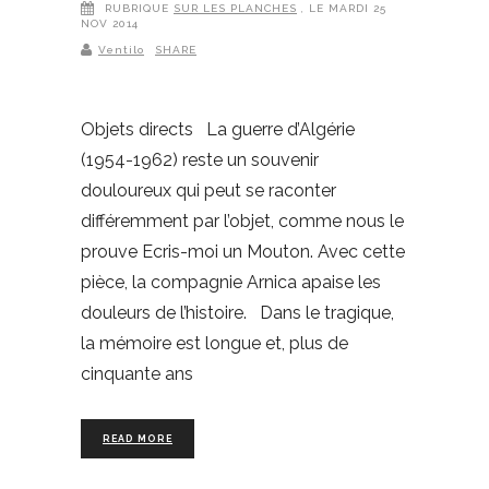
RUBRIQUE
SUR LES PLANCHES
, LE MARDI 25
NOV 2014
Ventilo
SHARE
Objets directs La guerre d’Algérie
(1954-1962) reste un souvenir
douloureux qui peut se raconter
différemment par l’objet, comme nous le
prouve Ecris-moi un Mouton. Avec cette
pièce, la compagnie Arnica apaise les
douleurs de l’histoire. Dans le tragique,
la mémoire est longue et, plus de
cinquante ans
READ MORE