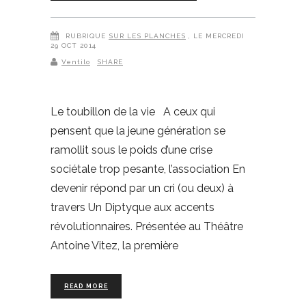
RUBRIQUE
SUR LES PLANCHES
, LE MERCREDI
29 OCT 2014
Ventilo
SHARE
Le toubillon de la vie A ceux qui
pensent que la jeune génération se
ramollit sous le poids d’une crise
sociétale trop pesante, l’association En
devenir répond par un cri (ou deux) à
travers Un Diptyque aux accents
révolutionnaires. Présentée au Théâtre
Antoine Vitez, la première
READ MORE