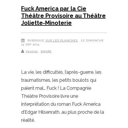
Fuck America par la Cie
Théâtre Provisoire au Théâtre
Joliette-Minoterie
RUBRIQUE
SUR LES PLANCHES
, LE DIMANCHE
14 SEP 2014
Ventilo
SHARE
La vie, les difficultés, l’après-guerre, les
traumatismes, les petits boulots qui
paient mal… Fuck ! La Compagnie
Théâtre Provisoire livre une
interprétation du roman Fuck America
d’Edgar Hilsenrath, au plus proche de la
réalité.