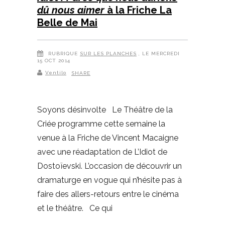
dû nous aimer
à la Friche La
Belle de Mai
RUBRIQUE
SUR LES PLANCHES
, LE MERCREDI
15 OCT 2014
Ventilo
SHARE
Soyons désinvolte Le Théâtre de la
Criée programme cette semaine la
venue à la Friche de Vincent Macaigne
avec une réadaptation de L’Idiot de
Dostoïevski. L’occasion de découvrir un
dramaturge en vogue qui n’hésite pas à
faire des allers-retours entre le cinéma
et le théâtre. Ce qui