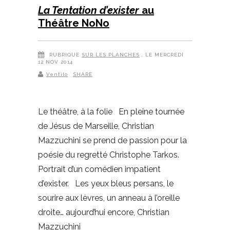
La Tentation d’exister
au
Théâtre NoNo
RUBRIQUE
SUR LES PLANCHES
, LE MERCREDI
12 NOV 2014
Ventilo
SHARE
Le théâtre, à la folie En pleine tournée
de Jésus de Marseille, Christian
Mazzuchini se prend de passion pour la
poésie du regretté Christophe Tarkos.
Portrait d’un comédien impatient
d’exister. Les yeux bleus persans, le
sourire aux lèvres, un anneau à l’oreille
droite… aujourd’hui encore, Christian
Mazzuchini