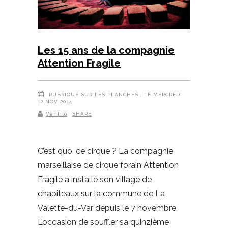
Les 15 ans de la compagnie
Attention Fragile
RUBRIQUE
SUR LES PLANCHES
, LE MERCREDI
12 NOV 2014
Ventilo
SHARE
C’est quoi ce cirque ? La compagnie
marseillaise de cirque forain Attention
Fragile a installé son village de
chapiteaux sur la commune de La
Valette-du-Var depuis le 7 novembre.
L’occasion de souffler sa quinzième