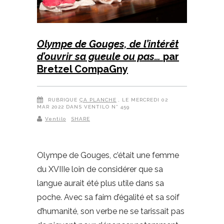
Olympe de Gouges, de l’intérêt
d’ouvrir sa gueule ou pas…
par
Bretzel CompaGny
RUBRIQUE
ÇA PLANCHE
, LE MERCREDI 02
MAR 2022 DANS VENTILO N° 459
Ventilo
SHARE
Olympe de Gouges, c’était une femme
du XVIIIe loin de considérer que sa
langue aurait été plus utile dans sa
poche. Avec sa faim d’égalité et sa soif
d’humanité, son verbe ne se tarissait pas