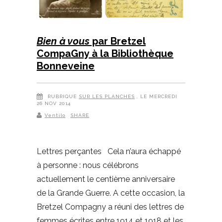
Bien à vous
par Bretzel
CompaGny à la Bibliothèque
Bonneveine
RUBRIQUE
SUR LES PLANCHES
, LE MERCREDI
26 NOV 2014
Ventilo
SHARE
Lettres perçantes Cela n’aura échappé
à personne : nous célébrons
actuellement le centième anniversaire
de la Grande Guerre. A cette occasion, la
Bretzel Compagny a réuni des lettres de
femmes écrites entre 1914 et 1918 et les