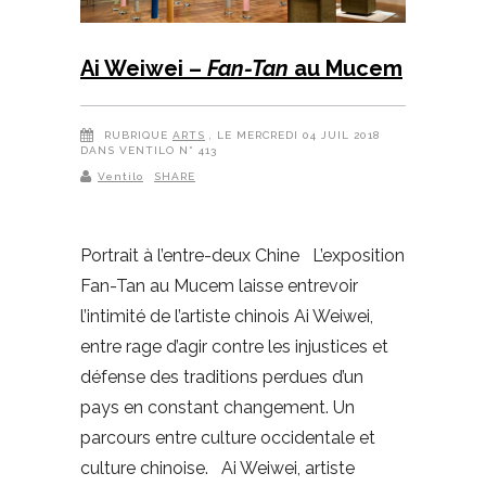
Ai Weiwei –
Fan-Tan
au Mucem
RUBRIQUE
ARTS
, LE MERCREDI 04 JUIL 2018
DANS VENTILO N° 413
Ventilo
SHARE
Portrait à l’entre-deux Chine L’exposition
Fan-Tan au Mucem laisse entrevoir
l’intimité de l’artiste chinois Ai Weiwei,
entre rage d’agir contre les injustices et
défense des traditions perdues d’un
pays en constant changement. Un
parcours entre culture occidentale et
culture chinoise. Ai Weiwei, artiste