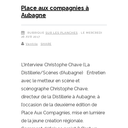
Place aux compagnies à
Aubagne
RUBRIQUE
SUR LES PLANCHES
, LE MERCREDI
26 AVR 2017
Ventilo
SHARE
L’Interview Christophe Chave (La
Distillerie/Scènes d’Aubagne) Entretien
avec le metteur en scène et
scénographe Christophe Chave,
directeur de la Distillerie à Aubagne, à
l’occasion de la deuxième édition de
Place Aux Compagnies, mise en lumière
de la jeune création régionale.