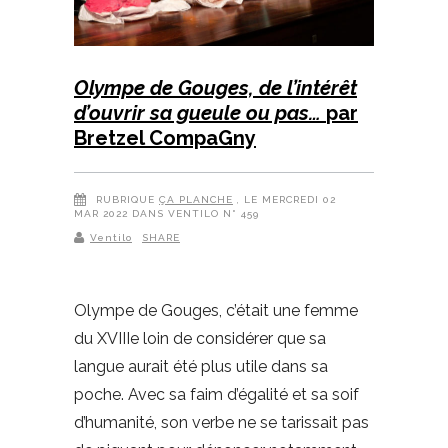
Olympe de Gouges, de l’intérêt
d’ouvrir sa gueule ou pas…
par
Bretzel CompaGny
RUBRIQUE
ÇA PLANCHE
, LE MERCREDI 02
MAR 2022 DANS VENTILO N° 459
Ventilo
SHARE
Olympe de Gouges, c’était une femme
du XVIIIe loin de considérer que sa
langue aurait été plus utile dans sa
poche. Avec sa faim d’égalité et sa soif
d’humanité, son verbe ne se tarissait pas