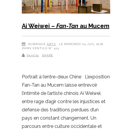
Ai Weiwei –
Fan-Tan
au Mucem
RUBRIQUE
ARTS
, LE MERCREDI 04 JUIL 2018
DANS VENTILO N° 413
Ventilo
SHARE
Portrait à l’entre-deux Chine L’exposition
Fan-Tan au Mucem laisse entrevoir
l’intimité de l’artiste chinois Ai Weiwei,
entre rage d’agir contre les injustices et
défense des traditions perdues d’un
pays en constant changement. Un
parcours entre culture occidentale et