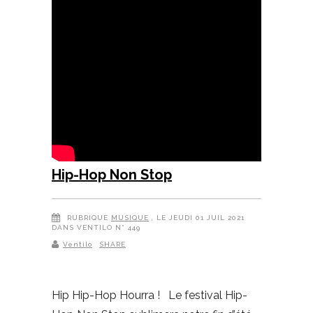
Hip-Hop Non Stop
RUBRIQUE
MUSIQUE
, LE JEUDI 01 JUIL 2021
DANS VENTILO N° 449
Ventilo
SHARE
Hip Hip-Hop Hourra ! Le festival Hip-