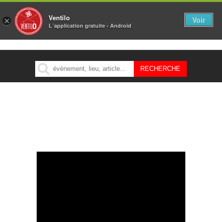
Ventilo
Voir
×
L´application gratuite - Android
MENU