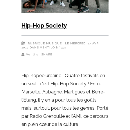
Hip-Hop Society
RUBRIQUE
MUSIQUE
, LE MERCREDI 17 AVR
2019 DANS VENTILO N° 427
Ventilo
SHARE
Hip-hopée urbaine Quatre festivals en
un seul : c’est Hip-Hop Society ! Entre
Marseille, Aubagne, Martigues et Berre-
l’Étang, il y en a pour tous les goûts,
mais, surtout, pour tous les genres. Porté
par Radio Grenouille et l’AMI, ce parcours
en plein cœur de la culture