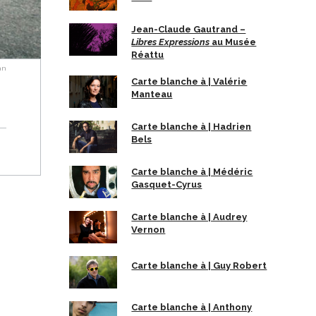
Jean-Claude Gautrand –
Libres Expressions
au Musée
Réattu
an
Carte blanche à | Valérie
Manteau
Carte blanche à | Hadrien
Bels
Carte blanche à | Médéric
Gasquet-Cyrus
Carte blanche à | Audrey
Vernon
Carte blanche à | Guy Robert
Carte blanche à | Anthony