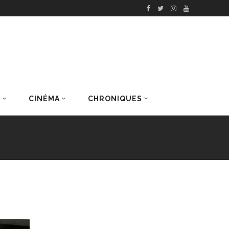
S
CINÉMA
CHRONIQUES
DERNIERS ARTICLES