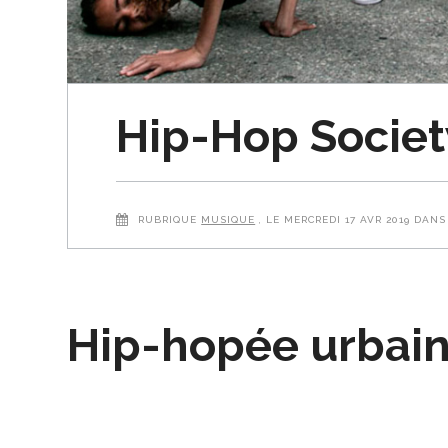
Hip-Hop Societ
RUBRIQUE
MUSIQUE
, LE MERCREDI 17 AVR 2019 DAN
Hip-hopée urbai