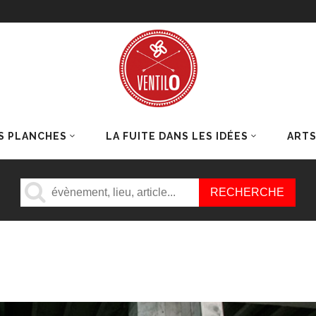
S PLANCHES
LA FUITE DANS LES IDÉES
ART