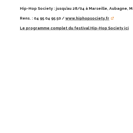
Hip-Hop Society : jusqu’au 28/04 à Marseille, Aubagne, M
Rens. : 04 95 04 95 50 /
www.hiphopsociety.fr
Le programme complet du festival Hip-Hop Society ici