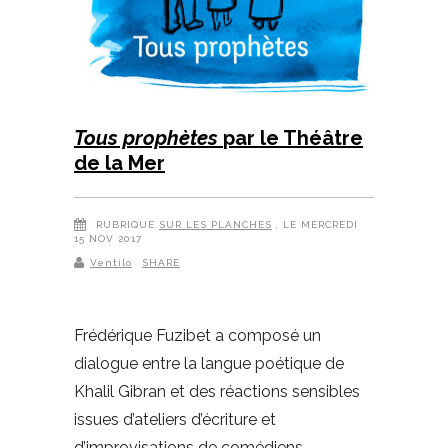
Tous prophètes
par le Théâtre
de la Mer
RUBRIQUE
SUR LES PLANCHES
, LE MERCREDI
15 NOV 2017
Ventilo
SHARE
Frédérique Fuzibet a composé un
dialogue entre la langue poétique de
Khalil Gibran et des réactions sensibles
issues d’ateliers d’écriture et
d’improvisations de comédiens.