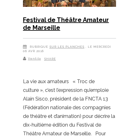
Festival de Théâtre Amateur
de Marseille
RUBRIQUE
SUR LES PLANCHES
, LE MERCREDI
06 AVR 2016
Ventilo
SHARE
La vie aux amateurs « Troc de
culture », c’est l’expression qu’emploie
Alain Sisco, président de la FNCTA 13
(Fédération nationale des compagnies
de théâtre et d’animation) pour décrire la
dix-huitième édition du Festival de
Théâtre Amateur de Marseille. Pour