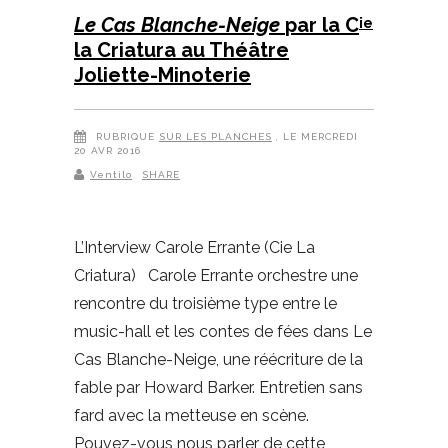
Le Cas Blanche-Neige
par la C
ie
la Criatura au Théâtre
Joliette-Minoterie
RUBRIQUE
SUR LES PLANCHES
, LE MERCREDI
20 AVR 2016
Ventilo
SHARE
L’Interview Carole Errante (Cie La
Criatura) Carole Errante orchestre une
rencontre du troisième type entre le
music-hall et les contes de fées dans Le
Cas Blanche-Neige, une réécriture de la
fable par Howard Barker. Entretien sans
fard avec la metteuse en scène.
Pouvez-vous nous parler de cette