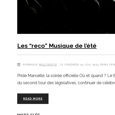
Les “reco” Musique de l’été
RUBRIQUE
MULTIPISTE
, LE VENDREDI 05 JUIL 2024 DANS VE
Pride Marseille, la soirée officielle Où et quand ? L
du second tour des législatives, continuer de céléb
READ MORE