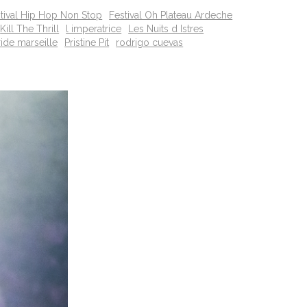
stival Hip Hop Non Stop
Festival Oh Plateau Ardeche
Kill The Thrill
l imperatrice
Les Nuits d Istres
ride marseille
Pristine Pit
rodrigo cuevas