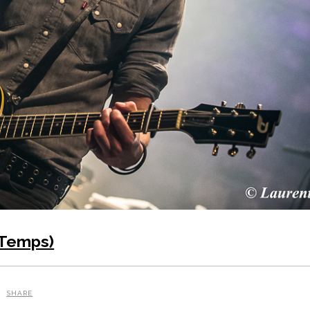
 Temps)
SHARE