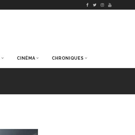
S
CINÉMA
CHRONIQUES
DERNIERS ARTICLES