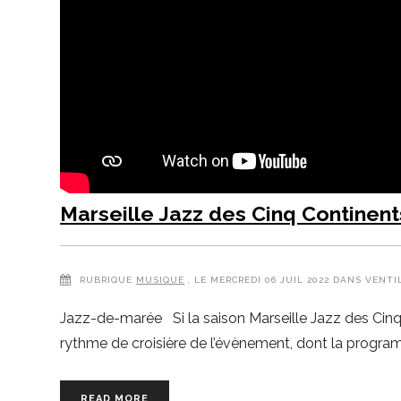
Marseille Jazz des Cinq Continen
RUBRIQUE
MUSIQUE
, LE MERCREDI 06 JUIL 2022 DANS VENTI
Jazz-de-marée Si la saison Marseille Jazz des Cinq C
rythme de croisière de l’évènement, dont la program
READ MORE