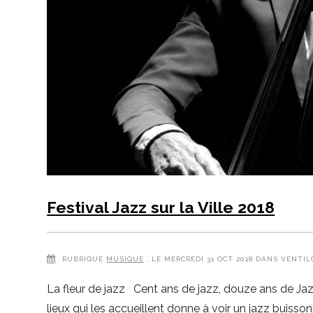
Festival Jazz sur la Ville 2018
RUBRIQUE
MUSIQUE
, LE MERCREDI 31 OCT 2018 DANS VENTIL
La fleur de jazz Cent ans de jazz, douze ans de Jaz
lieux qui les accueillent donne à voir un jazz buiss