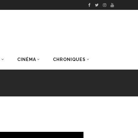
S
CINÉMA
CHRONIQUES
DERNIERS ARTICLES