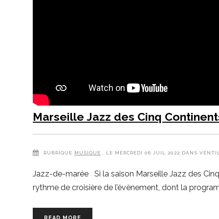
Marseille Jazz des Cinq Continen
RUBRIQUE
MUSIQUE
, LE MERCREDI 06 JUIL 2022 DANS VENTI
Jazz-de-marée Si la saison Marseille Jazz des Cinq C
rythme de croisière de l’évènement, dont la program
READ MORE