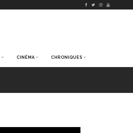
S
CINÉMA
CHRONIQUES
DERNIERS ARTICLES