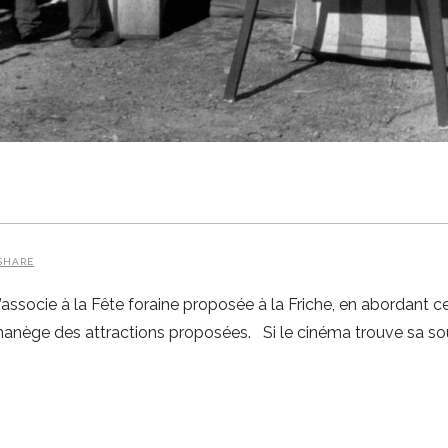
SHARE
ssocie à la Fête foraine proposée à la Friche, en abordant c
 de manège des attractions proposées. Si le cinéma trouve sa s