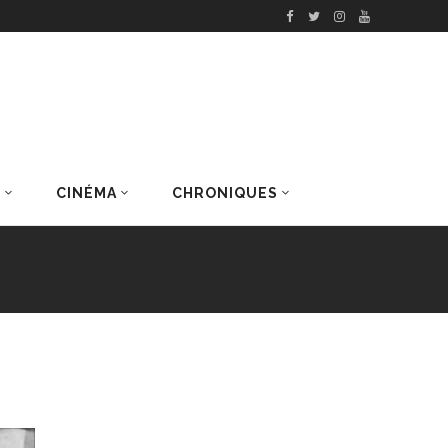
S
CINÉMA
CHRONIQUES
DERNIERS ARTICLES