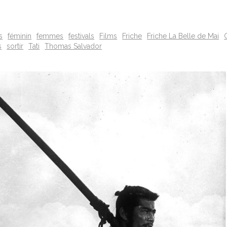
s
féminin
femmes
festivals
Films
Friche
Friche La Belle de Mai
s
sortir
Tati
Thomas Salvador