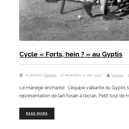
Cycle « Forts, hein ? » au Gyptis
RUBRIQUE
CINÉMA
, LE MERCREDI 17 DÉC 2014
Ventilo
Le manège enchanté L’équipe vaillante du Gyptis s’a
représentation de l’art forain à l’écran. Petit tour
READ MORE