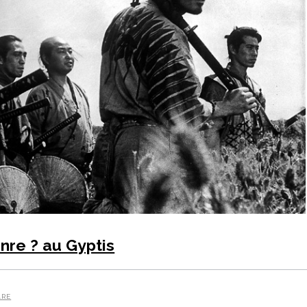
nre ? au Gyptis
ARE