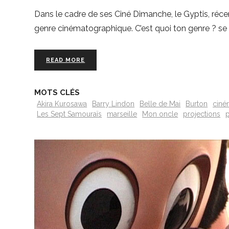
Dans le cadre de ses Ciné Dimanche, le Gyptis, ré
genre cinématographique. C’est quoi ton genre ? s
READ MORE
MOTS CLÉS
Akira Kurosawa
Barry Lindon
Belle de Mai
Burton
ciné
Les Sept Samouraïs
marseille
Mon oncle
projections
p