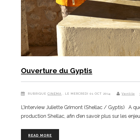
Ouverture du Gyptis
RUBRIQUE
CINÉMA
, LE MERCREDI 01 OCT 2014
Ventilo
L’Interview Juliette Grimont (Shellac / Gyptis) A q
production Shellac, afin d’en savoir plus sur les en
READ MORE